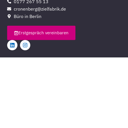
0177 267 55 13
cronenberg@zielfabrik.de
Büro in Berlin
Erstgespräch vereinbaren